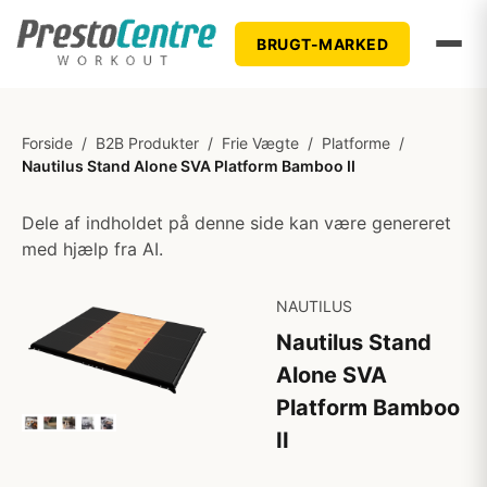
BRUGT-MARKED
Forside
/
B2B Produkter
/
Frie Vægte
/
Platforme
/
Nautilus Stand Alone SVA Platform Bamboo II
Dele af indholdet på denne side kan være genereret
med hjælp fra AI.
NAUTILUS
Nautilus Stand
Alone SVA
Platform Bamboo
II