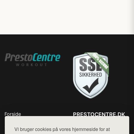
Forside
PRESTOCENTRE.DK
Produkter
Tlf. 78768672
Top Rabatter
Vi bruger cookies på vores hjemmeside for at