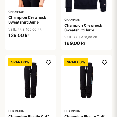
CHAMPION
Champion Crewneck
CHAMPION
Sweatshirt Dame
Champion Crewneck
VEJL. PRIS 400,00 KR
Sweatshirt Herre
129,00 kr
VEJL. PRIS 450,00 KR
199,00 kr
SPAR 60%
SPAR 60%
CHAMPION
CHAMPION
Champion Elastic Cuff
Champion Elastic Cuff