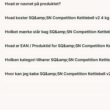
Hvad er navnet på produktet?
Hvad koster SQ&amp;SN Competition Kettlebell v2 4 kg - 
Hvilket mærke står bag SQ&amp;SN Competition Kettlebell
Hvad er EAN / Produktid for SQ&amp;SN Competition Kettl
Hvilken kategori tilhører SQ&amp;SN Competition Kettlebe
Hvor kan jeg købe SQ&amp;SN Competition Kettlebell v2 4