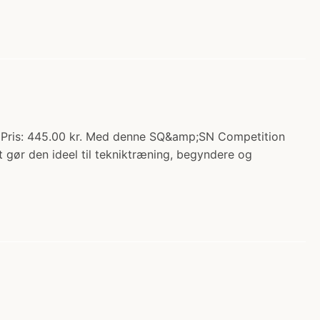
r. Pris: 445.00 kr. Med denne SQ&amp;SN Competition
gør den ideel til tekniktræning, begyndere og