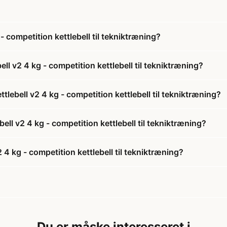
competition kettlebell til tekniktræning?
 v2 4 kg - competition kettlebell til tekniktræning?
ebell v2 4 kg - competition kettlebell til tekniktræning?
ll v2 4 kg - competition kettlebell til tekniktræning?
 kg - competition kettlebell til tekniktræning?
Du er måske interesseret i