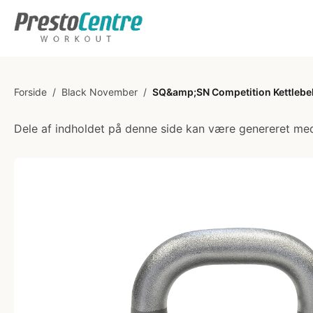
Forside
/
Black November
/
SQ&amp;SN Competition Kettlebell 
Dele af indholdet på denne side kan være genereret med