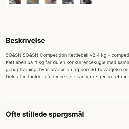
Beskrivelse
SQ&SN SQ&SN Competition Kettlebell v2 4 kg - competiti
Kettlebell på 4 kg får du en konkurrencekugle med samm
genoptræning, hvor præcision og korrekt bevægelse er 
Dele af indholdet på denne side kan være genereret med
Ofte stillede spørgsmål