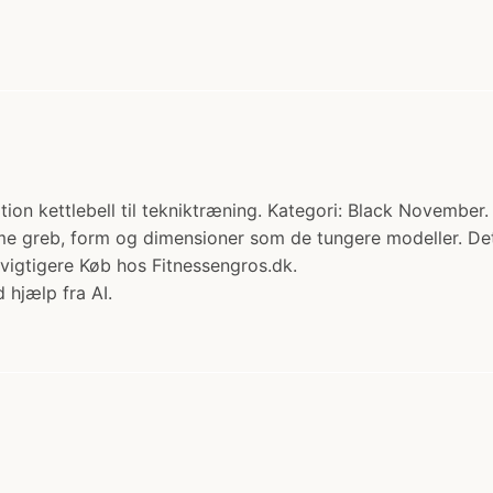
on kettlebell til tekniktræning. Kategori: Black Novembe
e greb, form og dimensioner som de tungere modeller. Det 
vigtigere Køb hos Fitnessengros.dk.
 hjælp fra AI.