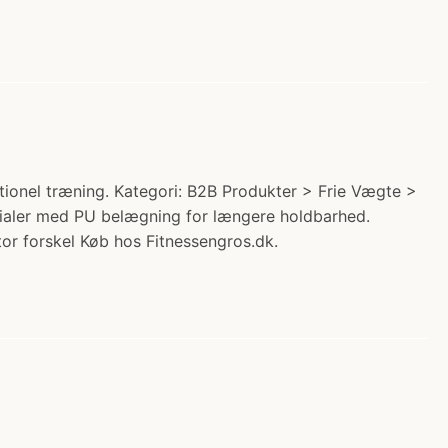
ionel træning. Kategori: B2B Produkter > Frie Vægte >
rialer med PU belægning for længere holdbarhed.
or forskel Køb hos Fitnessengros.dk.