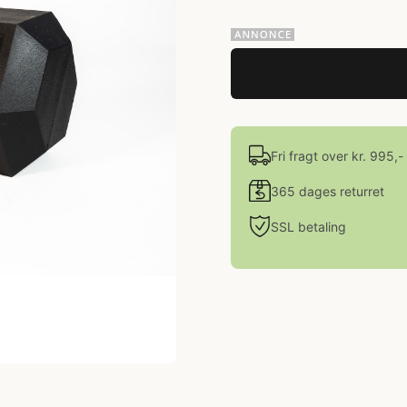
Fri fragt over kr. 995,-
365 dages returret
SSL betaling