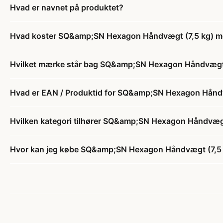
Hvad er navnet på produktet?
Hvad koster SQ&amp;SN Hexagon Håndvægt (7,5 kg) med f
Hvilket mærke står bag SQ&amp;SN Hexagon Håndvægt (7,
Hvad er EAN / Produktid for SQ&amp;SN Hexagon Håndvæg
Hvilken kategori tilhører SQ&amp;SN Hexagon Håndvægt (
Hvor kan jeg købe SQ&amp;SN Hexagon Håndvægt (7,5 kg)