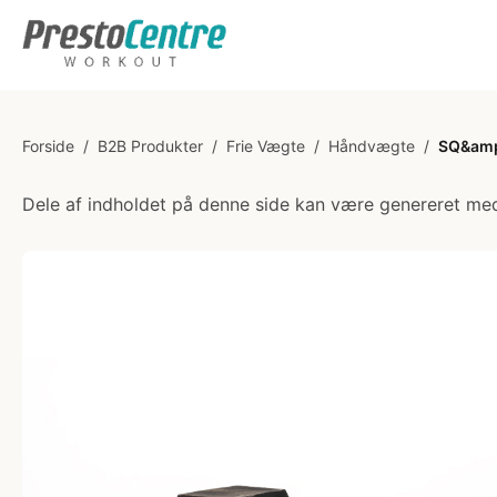
Forside
/
B2B Produkter
/
Frie Vægte
/
Håndvægte
/
SQ&amp;
Dele af indholdet på denne side kan være genereret med