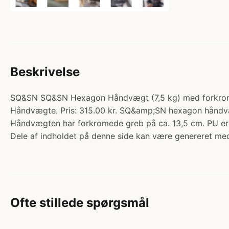
Beskrivelse
SQ&SN SQ&SN Hexagon Håndvægt (7,5 kg) med forkromet g
Håndvægte. Pris: 315.00 kr. SQ&amp;SN hexagon håndvægt
Håndvægten har forkromede greb på ca. 13,5 cm. PU er d
Dele af indholdet på denne side kan være genereret med
Ofte stillede spørgsmål