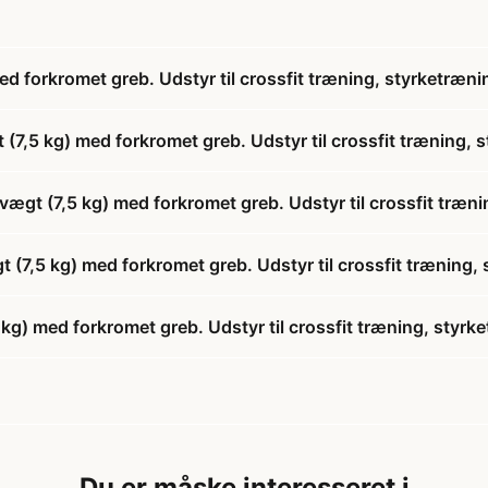
orkromet greb. Udstyr til crossfit træning, styrketræni
5 kg) med forkromet greb. Udstyr til crossfit træning, s
t (7,5 kg) med forkromet greb. Udstyr til crossfit træni
7,5 kg) med forkromet greb. Udstyr til crossfit træning, 
 med forkromet greb. Udstyr til crossfit træning, styrke
Du er måske interesseret i