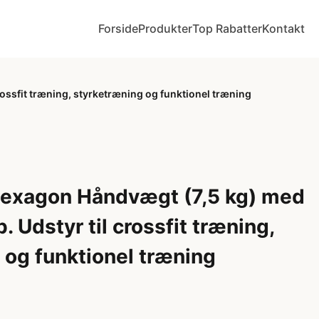
Forside
Produkter
Top Rabatter
Kontakt
ssfit træning, styrketræning og funktionel træning
xagon Håndvægt (7,5 kg) med
. Udstyr til crossfit træning,
 og funktionel træning