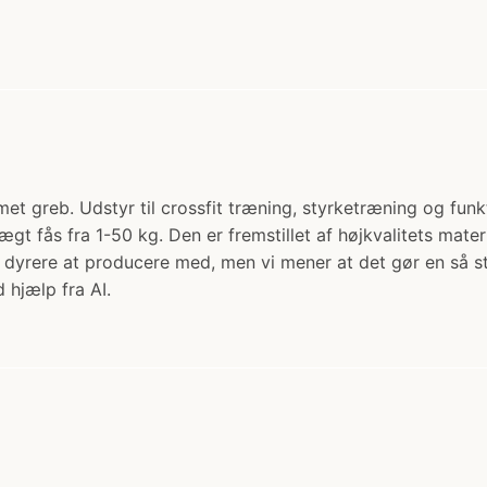
reb. Udstyr til crossfit træning, styrketræning og funkt
 fås fra 1-50 kg. Den er fremstillet af højkvalitets mate
yrere at producere med, men vi mener at det gør en så st
 hjælp fra AI.