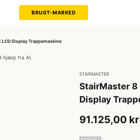
BRUGT-MARKED
GX LCD Display Trappemaskine
 hjælp fra AI.
STAIRMASTER
StairMaster 8
Display Trap
91.125,00 kr