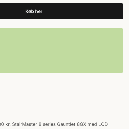
Køb her
00 kr. StairMaster 8 series Gauntlet 8GX med LCD