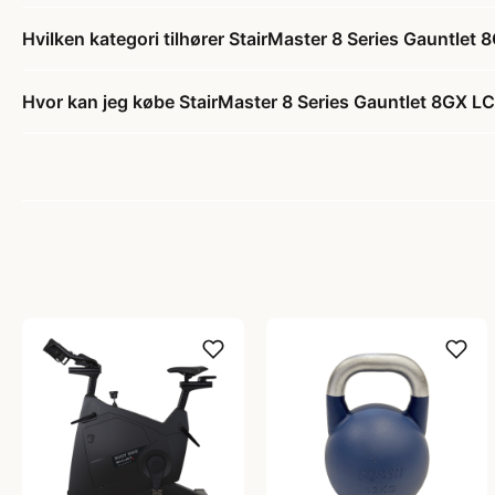
Hvilken kategori tilhører StairMaster 8 Series Gauntle
Hvor kan jeg købe StairMaster 8 Series Gauntlet 8GX 