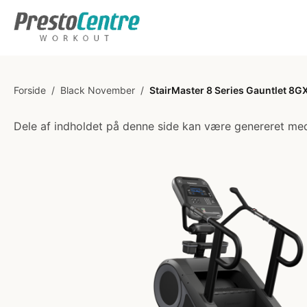
Forside
/
Black November
/
StairMaster 8 Series Gauntlet 8
Dele af indholdet på denne side kan være genereret med