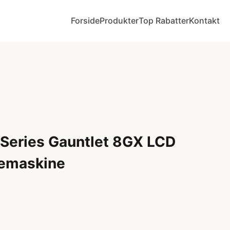
Forside
Produkter
Top Rabatter
Kontakt
 Series Gauntlet 8GX LCD
pemaskine