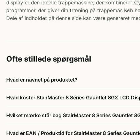
display er den ideelle trappemaskine, der kombinerer st
programmer, der giver din træning på trappemas Køb ho
Dele af indholdet på denne side kan være genereret med
Ofte stillede spørgsmål
Hvad er navnet på produktet?
Hvad koster StairMaster 8 Series Gauntlet 8GX LCD Di
Hvilket mærke står bag StairMaster 8 Series Gauntlet
Hvad er EAN / Produktid for StairMaster 8 Series Gaun