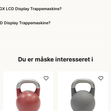
t 8GX LCD Display Trappemaskine?
LCD Display Trappemaskine?
Du er måske interesseret i