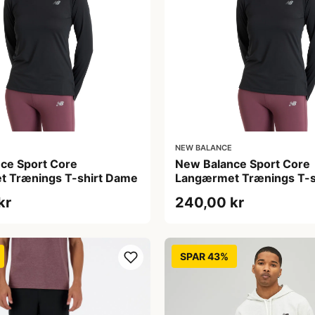
NEW BALANCE
ce Sport Core
New Balance Sport Core
 Trænings T-shirt Dame
Langærmet Trænings T-s
kr
240,00 kr
SPAR 43%