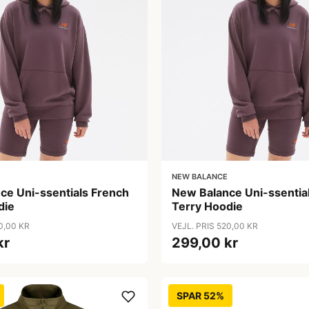
NEW BALANCE
ce Uni-ssentials French
New Balance Uni-ssentia
die
Terry Hoodie
0,00 KR
VEJL. PRIS 520,00 KR
kr
299,00 kr
SPAR 52%