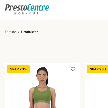
Forside
/
Produkter
SPAR 23%
SPAR 23%