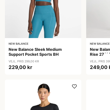
NEW BALANCE
NEW BALANCE
New Balance Sleek Medium
New Balan
Support Pocket Sports BH
Rise 27´´
VEJL. PRIS 299,00 KR
VEJL. PRIS 39
229,00 kr
249,00 