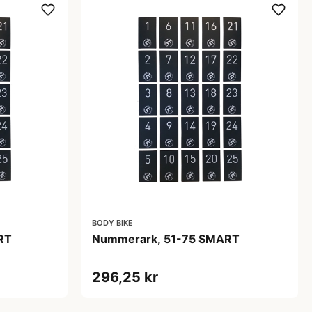
BODY BIKE
RT
Nummerark, 51-75 SMART
296,25 kr