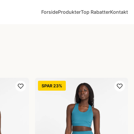
Forside
Produkter
Top Rabatter
Kontakt
SPAR 23%