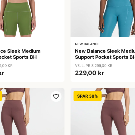
NEW BALANCE
ce Sleek Medium
New Balance Sleek Medi
ocket Sports BH
Support Pocket Sports B
9,00 KR
VEJL. PRIS 299,00 KR
kr
229,00 kr
SPAR 38%