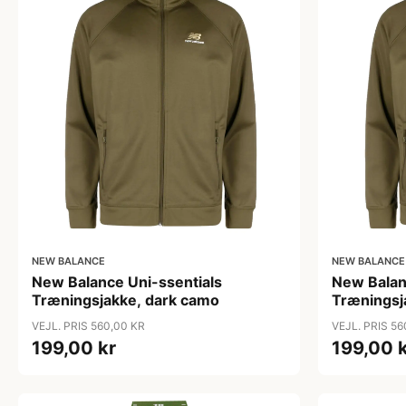
NEW BALANCE
NEW BALANCE
New Balance Uni-ssentials
New Balan
Træningsjakke, dark camo
Træningsj
VEJL. PRIS 560,00 KR
VEJL. PRIS 56
199,00 kr
199,00 