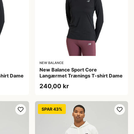
NEW BALANCE
New Balance Sport Core
hirt Dame
Langærmet Trænings T-shirt Dame
240,00 kr
SPAR 43%