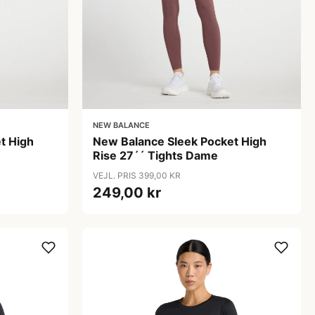
NEW BALANCE
t High
New Balance Sleek Pocket High
Rise 27´´ Tights Dame
VEJL. PRIS 399,00 KR
249,00 kr