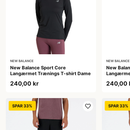
NEW BALANCE
NEW BALANCE
New Balance Sport Core
New Balan
Langærmet Trænings T-shirt Dame
Langærmet
240,00 kr
240,00 
SPAR 33%
SPAR 33%