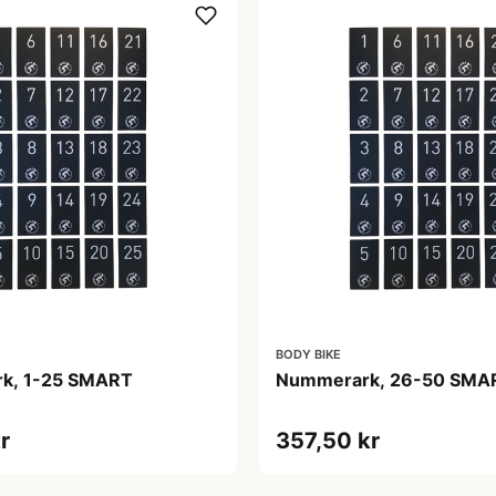
BODY BIKE
k, 1-25 SMART
Nummerark, 26-50 SMA
r
357,50 kr