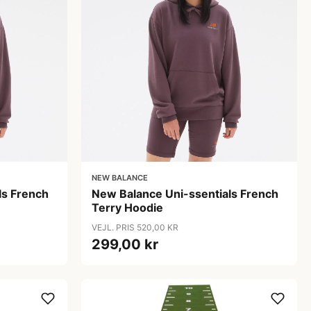
NEW BALANCE
ls French
New Balance Uni-ssentials French
Terry Hoodie
VEJL. PRIS 520,00 KR
299,00 kr