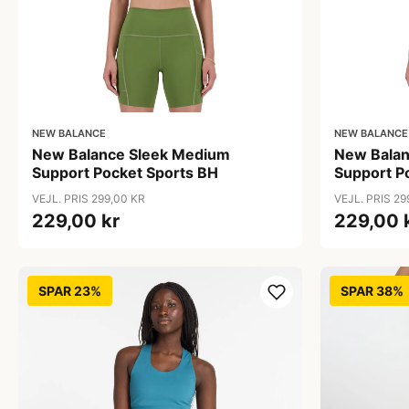
NEW BALANCE
NEW BALANCE
New Balance Sleek Medium
New Balan
Support Pocket Sports BH
Support P
VEJL. PRIS 299,00 KR
VEJL. PRIS 29
229,00 kr
229,00 
SPAR 23%
SPAR 38%