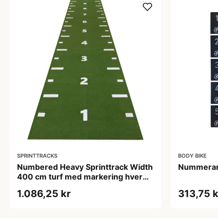
SPRINTTRACKS
BODY BIKE
Numbered Heavy Sprinttrack Width
Nummerar
400 cm turf med markering hver
0,5 m
1.086,25 kr
313,75 k