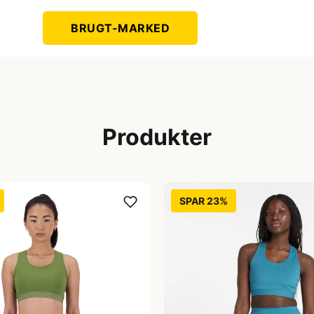
BRUGT-MARKED
Produkter
SPAR 23%