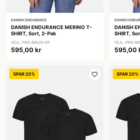
DANISH ENDURANCE
DANISH ENDU
DANISH ENDURANCE MERINO T-
DANISH E
SHIRT, Sort, 2-Pak
SHIRT, Sor
VEJL. PRIS 665,00 KR
VEJL. PRIS 66
595,00 kr
595,00 
SPAR 20%
SPAR 20%