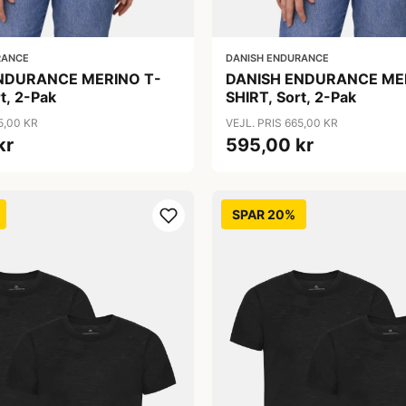
RANCE
DANISH ENDURANCE
NDURANCE MERINO T-
DANISH ENDURANCE ME
t, 2-Pak
SHIRT, Sort, 2-Pak
5,00 KR
VEJL. PRIS 665,00 KR
kr
595,00 kr
SPAR 20%