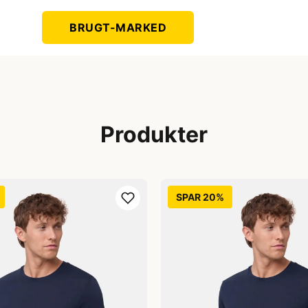
BRUGT-MARKED
Produkter
SPAR 20%