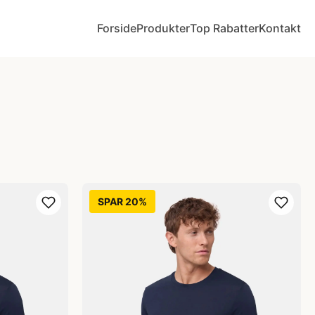
Forside
Produkter
Top Rabatter
Kontakt
SPAR 20%