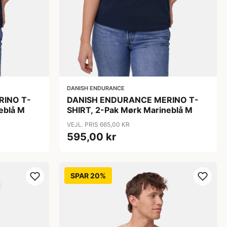
DANISH ENDURANCE
RINO T-
DANISH ENDURANCE MERINO T-
eblå M
SHIRT, 2-Pak Mørk Marineblå M
VEJL. PRIS 665,00 KR
595,00 kr
SPAR 20%