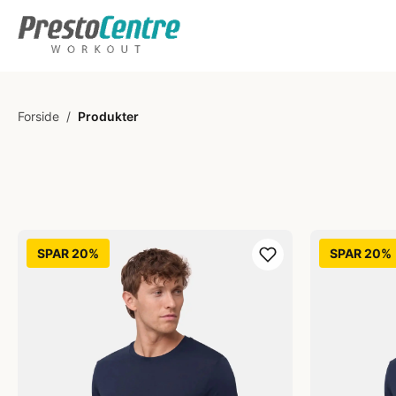
Forside
/
Produkter
SPAR 20%
SPAR 20%