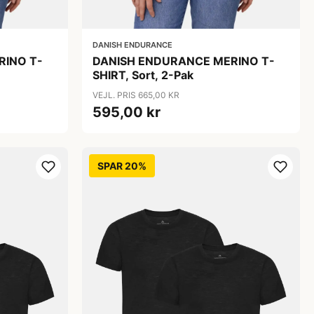
DANISH ENDURANCE
RINO T-
DANISH ENDURANCE MERINO T-
SHIRT, Sort, 2-Pak
VEJL. PRIS 665,00 KR
595,00 kr
SPAR 20%