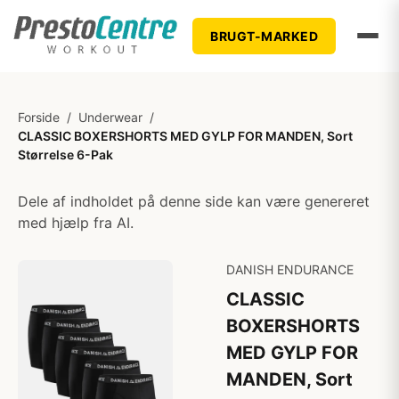
BRUGT-MARKED
Forside
/
Underwear
/
CLASSIC BOXERSHORTS MED GYLP FOR MANDEN, Sort
Størrelse 6-Pak
Dele af indholdet på denne side kan være genereret
med hjælp fra AI.
DANISH ENDURANCE
CLASSIC
BOXERSHORTS
MED GYLP FOR
MANDEN, Sort