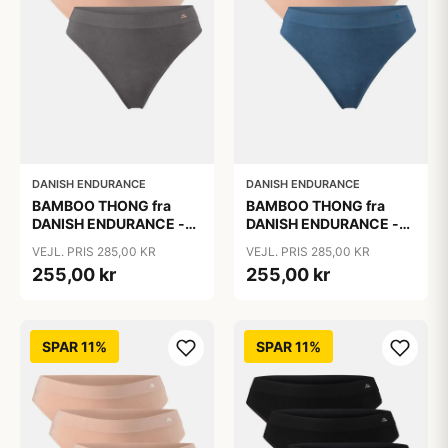
DANISH ENDURANCE
DANISH ENDURANCE
BAMBOO THONG fra
BAMBOO THONG fra
DANISH ENDURANCE -
DANISH ENDURANCE -
Sort | Beige | Mørkegrå -
Sort | Lyons Blue | Beige,
VEJL. PRIS 285,00 KR
VEJL. PRIS 285,00 KR
3-Pak
3-Pak
255,00 kr
255,00 kr
SPAR 11%
SPAR 11%