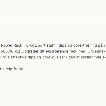
ower Rack - Brugt, sort stål til dips og core-træning på r
ra 1585.00 kr.) Opgrader dit eksisterende rack med Crossma
tilføje effektive dips og core-øvelser uden at skulle finde 
 hjælp fra AI.