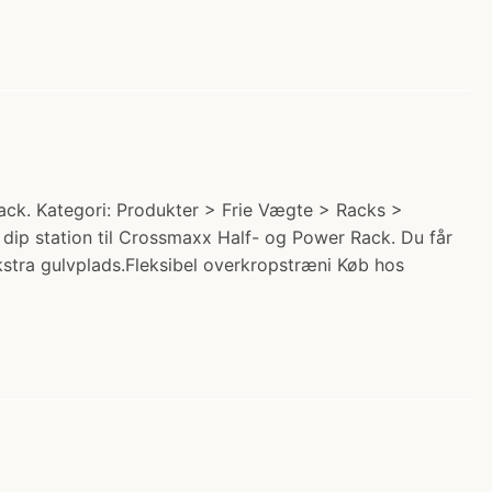
ack. Kategori: Produkter > Frie Vægte > Racks >
x dip station til Crossmaxx Half- og Power Rack. Du får
ekstra gulvplads.Fleksibel overkropstræni Køb hos