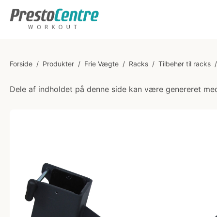
Forside
/
Produkter
/
Frie Vægte
/
Racks
/
Tilbehør til racks
/
Dele af indholdet på denne side kan være genereret med