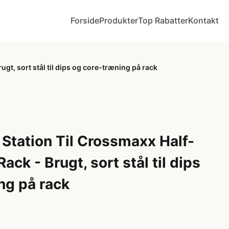
Forside
Produkter
Top Rabatter
Kontakt
t, sort stål til dips og core-træning på rack
Station Til Crossmaxx Half-
ck - Brugt, sort stål til dips
ng på rack