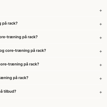
g på rack?
core-træning på rack?
 og core-træning på rack?
 core-træning på rack?
træning på rack?
å tilbud?