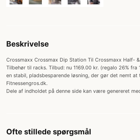
Beskrivelse
Crossmaxx Crossmax Dip Station Til Crossmaxx Half- & P
Tilbehør til racks. Tilbud: nu 1169.00 kr. (regalo 26% f
en stabil, pladsbesparende løsning, der gør det nemt at 
Fitnessengros.dk.
Dele af indholdet på denne side kan være genereret med
Ofte stillede spørgsmål