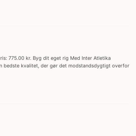
is: 775.00 kr. Byg dit eget rig Med Inter Atletika
den bedste kvalitet, der gør det modstandsdygtigt overfor