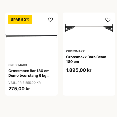
SPAR 50%
CROSSMAXX
Crossmaxx Bare Beam
180 cm
CROSSMAXX
1.895,00 kr
Crossmaxx Bar 180 cm -
Demo tværstang 6 kg
med 38 mm greb til rig
VEJL. PRIS 555,00 KR
275,00 kr