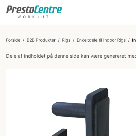
Forside
/
B2B Produkter
/
Rigs
/
Enkeltdele til Indoor Rigs
/
I
Dele af indholdet på denne side kan være genereret med