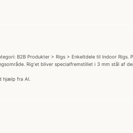
ategori: B2B Produkter > Rigs > Enkeltdele til Indoor Rigs. Pr
ingsområde. Rig'et bliver specialfremstillet i 3 mm stål af 
 hjælp fra AI.