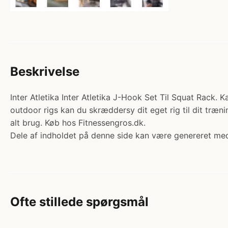
Beskrivelse
Inter Atletika Inter Atletika J-Hook Set Til Squat Rack. K
outdoor rigs kan du skræddersy dit eget rig til dit træn
alt brug. Køb hos Fitnessengros.dk.
Dele af indholdet på denne side kan være genereret med
Ofte stillede spørgsmål