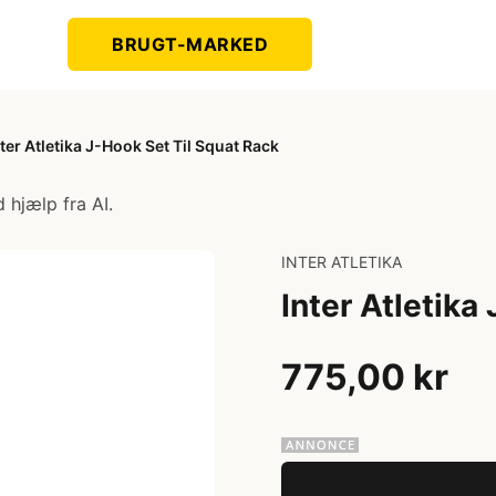
BRUGT-MARKED
nter Atletika J-Hook Set Til Squat Rack
 hjælp fra AI.
INTER ATLETIKA
Inter Atletika
775,00 kr