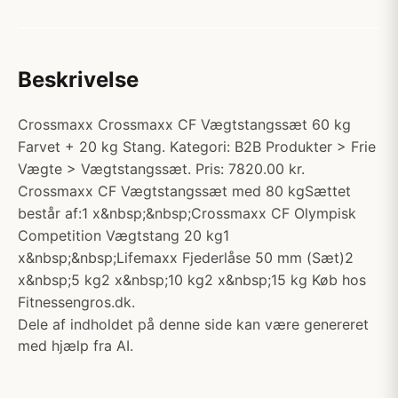
Beskrivelse
Crossmaxx Crossmaxx CF Vægtstangssæt 60 kg
Farvet + 20 kg Stang. Kategori: B2B Produkter > Frie
Vægte > Vægtstangssæt. Pris: 7820.00 kr.
Crossmaxx CF Vægtstangssæt med 80 kgSættet
består af:1 x&nbsp;&nbsp;Crossmaxx CF Olympisk
Competition Vægtstang 20 kg1
x&nbsp;&nbsp;Lifemaxx Fjederlåse 50 mm (Sæt)2
x&nbsp;5 kg2 x&nbsp;10 kg2 x&nbsp;15 kg Køb hos
Fitnessengros.dk.
Dele af indholdet på denne side kan være genereret
med hjælp fra AI.