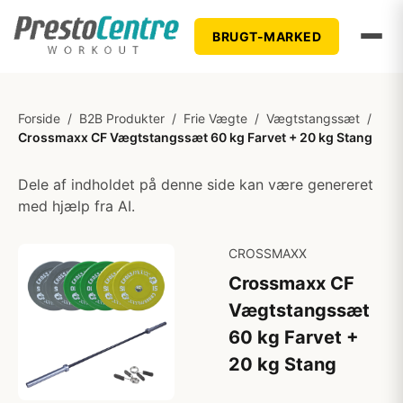
BRUGT-MARKED
Forside
/
B2B Produkter
/
Frie Vægte
/
Vægtstangssæt
/
Crossmaxx CF Vægtstangssæt 60 kg Farvet + 20 kg Stang
Dele af indholdet på denne side kan være genereret
med hjælp fra AI.
CROSSMAXX
Crossmaxx CF
Vægtstangssæt
60 kg Farvet +
20 kg Stang