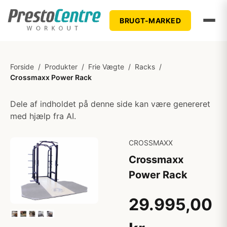
BRUGT-MARKED
Forside
/
Produkter
/
Frie Vægte
/
Racks
/
Crossmaxx Power Rack
Dele af indholdet på denne side kan være genereret
med hjælp fra AI.
CROSSMAXX
Crossmaxx
Power Rack
29.995,00