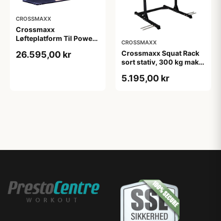
CROSSMAXX
Crossmaxx
Løfteplatform Til Power
CROSSMAXX
Rack
Crossmaxx Squat Rack
26.595,00 kr
sort stativ, 300 kg maks.
belastning
5.195,00 kr