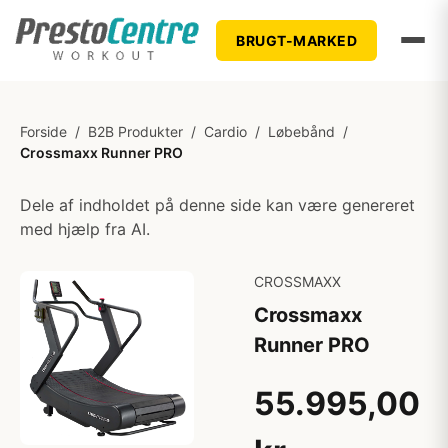
BRUGT-MARKED
Forside
/
B2B Produkter
/
Cardio
/
Løbebånd
/
Crossmaxx Runner PRO
Dele af indholdet på denne side kan være genereret
med hjælp fra AI.
CROSSMAXX
Crossmaxx
Runner PRO
55.995,00