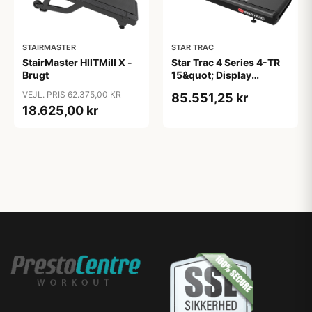
STAIRMASTER
STAR TRAC
StairMaster HIITMill X -
Star Trac 4 Series 4-TR
Brugt
15&quot; Display
Løbebånd
VEJL. PRIS 62.375,00 KR
85.551,25 kr
18.625,00 kr