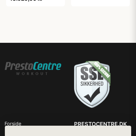
Forside
PRESTOCENTRE.DK
Produkter
Tlf. 78768672