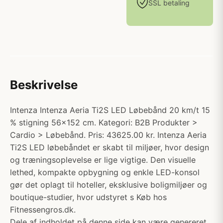
SSL betaling
Beskrivelse
Intenza Intenza Aeria Ti2S LED Løbebånd 20 km/t 15
% stigning 56x152 cm. Kategori: B2B Produkter >
Cardio > Løbebånd. Pris: 43625.00 kr. Intenza Aeria
Ti2S LED løbebåndet er skabt til miljøer, hvor design
og træningsoplevelse er lige vigtige. Den visuelle
lethed, kompakte opbygning og enkle LED-konsol
gør det oplagt til hoteller, eksklusive boligmiljøer og
boutique-studier, hvor udstyret s Køb hos
Fitnessengros.dk.
Dele af indholdet på denne side kan være genereret