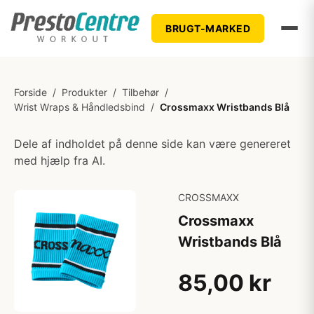
BRUGT-MARKED
Forside
/
Produkter
/
Tilbehør
/
Wrist Wraps & Håndledsbind
/
Crossmaxx Wristbands Blå
Dele af indholdet på denne side kan være genereret
med hjælp fra AI.
CROSSMAXX
Crossmaxx
Wristbands Blå
85,00 kr