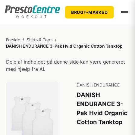
BRUGT-MARKED
Forside
/
Shirts & Tops
/
DANISH ENDURANCE 3-Pak Hvid Organic Cotton Tanktop
Dele af indholdet på denne side kan være genereret
med hjælp fra AI.
DANISH ENDURANCE
DANISH
ENDURANCE 3-
Pak Hvid Organic
Cotton Tanktop