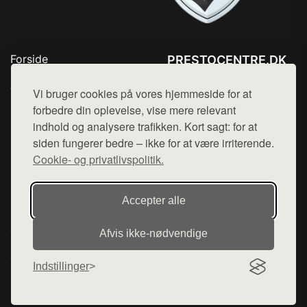
Forside
PRESTOCENTRE.DK
Produkter
Tlf. 78768672
Top Rabatter
Vi bruger cookies på vores hjemmeside for at
Mail:
hej@want.dk
Kontakt
forbedre din oplevelse, vise mere relevant
indhold og analysere trafikken. Kort sagt: for at
Cookie- og privatlivspolitik
siden fungerer bedre – ikke for at være irriterende.
Cookie- og privatlivspolitik.
Denne side er en del af want.dk, der udgiver en række
Accepter alle
hjemmesider med præsentation af forskellige produkter fra
diverse webshops. Der sælges ikke varer fra denne side - vi
Afvis ikke‑nødvendige
henviser til de shops, som sælger varen. Vi har heller ikke
varerne på lager.
Indstillinger
© 2026 prestocentre.dk. Alle rettigheder forbeholdes.