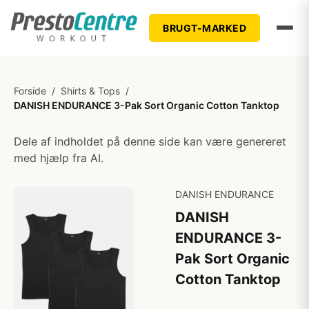
BRUGT-MARKED
Forside
/
Shirts & Tops
/
DANISH ENDURANCE 3-Pak Sort Organic Cotton Tanktop
Dele af indholdet på denne side kan være genereret
med hjælp fra AI.
DANISH ENDURANCE
DANISH
ENDURANCE 3-
Pak Sort Organic
Cotton Tanktop