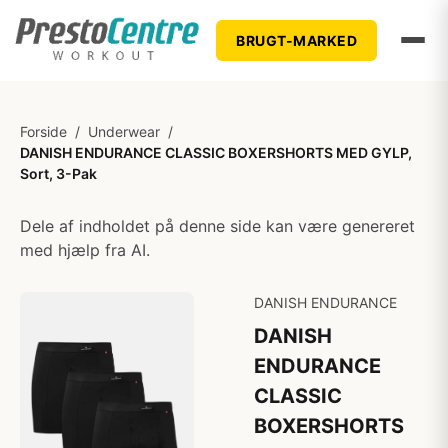
BRUGT-MARKED
Forside
/
Underwear
/
DANISH ENDURANCE CLASSIC BOXERSHORTS MED GYLP,
Sort, 3-Pak
Dele af indholdet på denne side kan være genereret
med hjælp fra AI.
DANISH ENDURANCE
DANISH
ENDURANCE
CLASSIC
BOXERSHORTS