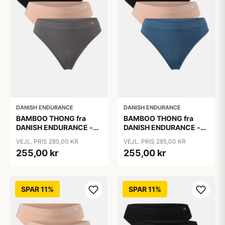
DANISH ENDURANCE
DANISH ENDURANCE
BAMBOO THONG fra
BAMBOO THONG fra
DANISH ENDURANCE -
DANISH ENDURANCE -
Sort | Beige | Mørkegrå -
Sort | Lyons Blue | Beige,
VEJL. PRIS 285,00 KR
VEJL. PRIS 285,00 KR
3-Pak
3-Pak
255,00 kr
255,00 kr
SPAR 11%
SPAR 11%