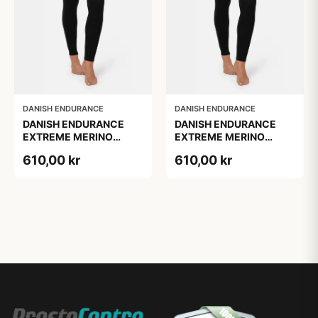
DANISH ENDURANCE
DANISH ENDURANCE
DANISH ENDURANCE
DANISH ENDURANCE
EXTREME MERINO
EXTREME MERINO
SKIUNDERBUKSER, Sort,
SKIUNDERBUKSER, Sort,
610,00 kr
610,00 kr
1-Pak
1-Pak