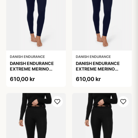
DANISH ENDURANCE
DANISH ENDURANCE
DANISH ENDURANCE
DANISH ENDURANCE
EXTREME MERINO
EXTREME MERINO
SKIUNDERBUKSER XL 1-
SKIUNDERBUKSER, L, 1-
610,00 kr
610,00 kr
Pak
Pak