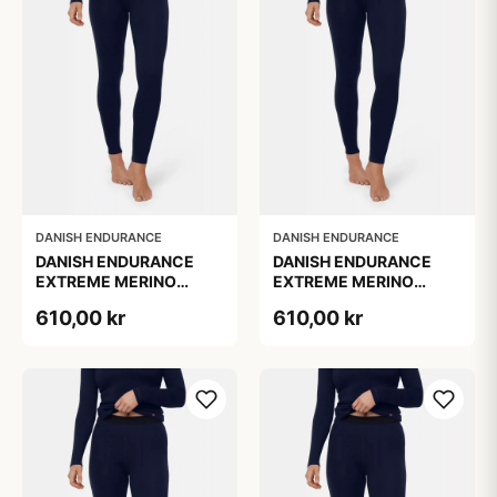
DANISH ENDURANCE
DANISH ENDURANCE
DANISH ENDURANCE
DANISH ENDURANCE
EXTREME MERINO
EXTREME MERINO
SKIUNDERBUKSER Mørk
SKIUNDERBUKSER Mørk
610,00 kr
610,00 kr
Marineblå 1-Pak
Marineblå 1-Pak