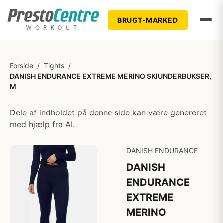
BRUGT-MARKED
Forside
/
Tights
/
DANISH ENDURANCE EXTREME MERINO SKIUNDERBUKSER,
M
Dele af indholdet på denne side kan være genereret
med hjælp fra AI.
DANISH ENDURANCE
DANISH
ENDURANCE
EXTREME
MERINO