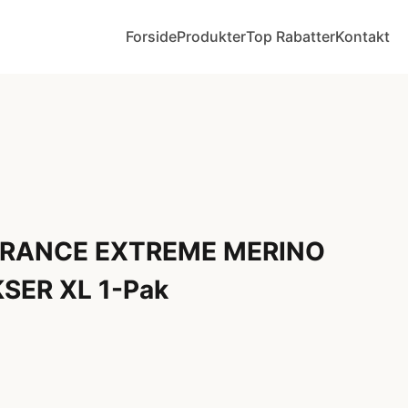
Forside
Produkter
Top Rabatter
Kontakt
URANCE EXTREME MERINO
SER XL 1-Pak