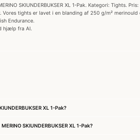
KIUNDERBUKSER XL 1-Pak. Kategori: Tights. Pris: 610.0
r. Vores tights er lavet i en blanding af 250 g/m² merino
nish Endurance.
 hjælp fra AI.
KIUNDERBUKSER XL 1-Pak?
E MERINO SKIUNDERBUKSER XL 1-Pak?