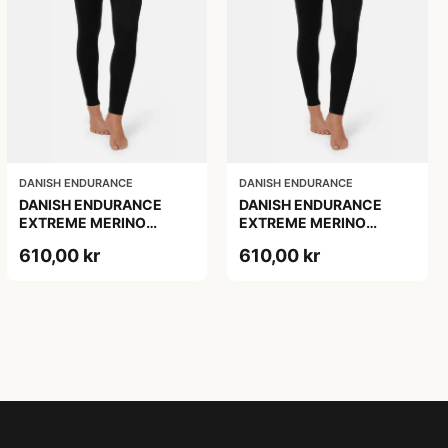
DANISH ENDURANCE
DANISH ENDURANCE
DANISH ENDURANCE
DANISH ENDURANCE
EXTREME MERINO
EXTREME MERINO
SKIUNDERBUKSER, Sort,
SKIUNDERBUKSER, Sort,
610,00 kr
610,00 kr
1-Pak
1-Pak