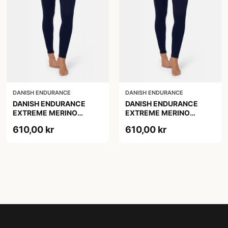
DANISH ENDURANCE
DANISH ENDURANCE
DANISH ENDURANCE
DANISH ENDURANCE
EXTREME MERINO
EXTREME MERINO
SKIUNDERBUKSER, L, 1-
SKIUNDERBUKSER, M
610,00 kr
610,00 kr
Pak