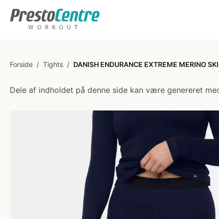
Forside
/
Tights
/
DANISH ENDURANCE EXTREME MERINO SKI
Dele af indholdet på denne side kan være genereret med