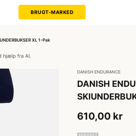
BRUGT-MARKED
UNDERBUKSER XL 1-Pak
 hjælp fra AI.
DANISH ENDURANCE
DANISH END
SKIUNDERBUK
610,00 kr