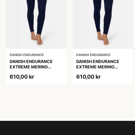
DANISH ENDURANCE
DANISH ENDURANCE
DANISH ENDURANCE
DANISH ENDURANCE
EXTREME MERINO
EXTREME MERINO
SKIUNDERBUKSER Mørk
SKIUNDERBUKSER Mørk
610,00 kr
610,00 kr
Marineblå 1-Pak
Marineblå 1-Pak