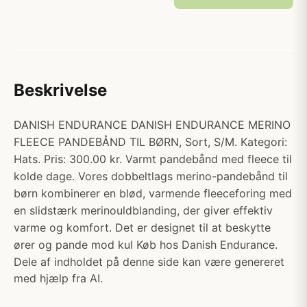
Beskrivelse
DANISH ENDURANCE DANISH ENDURANCE MERINO
FLEECE PANDEBÅND TIL BØRN, Sort, S/M. Kategori:
Hats. Pris: 300.00 kr. Varmt pandebånd med fleece til
kolde dage. Vores dobbeltlags merino-pandebånd til
børn kombinerer en blød, varmende fleeceforing med
en slidstærk merinouldblanding, der giver effektiv
varme og komfort. Det er designet til at beskytte
ører og pande mod kul Køb hos Danish Endurance.
Dele af indholdet på denne side kan være genereret
med hjælp fra AI.