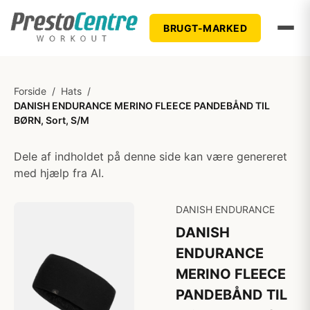
BRUGT-MARKED
Forside
/
Hats
/
DANISH ENDURANCE MERINO FLEECE PANDEBÅND TIL
BØRN, Sort, S/M
Dele af indholdet på denne side kan være genereret
med hjælp fra AI.
DANISH ENDURANCE
DANISH
ENDURANCE
MERINO FLEECE
PANDEBÅND TIL