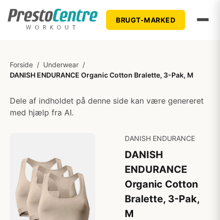
BRUGT-MARKED
Forside
/
Underwear
/
DANISH ENDURANCE Organic Cotton Bralette, 3-Pak, M
Dele af indholdet på denne side kan være genereret
med hjælp fra AI.
DANISH ENDURANCE
DANISH
ENDURANCE
Organic Cotton
Bralette, 3-Pak,
M