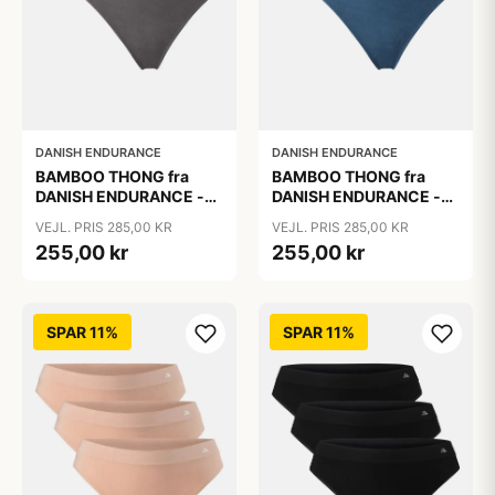
DANISH ENDURANCE
DANISH ENDURANCE
BAMBOO THONG fra
BAMBOO THONG fra
DANISH ENDURANCE -
DANISH ENDURANCE -
Sort | Beige | Mørkegrå -
Sort | Lyons Blue | Beige,
VEJL. PRIS 285,00 KR
VEJL. PRIS 285,00 KR
3-Pak
3-Pak
255,00 kr
255,00 kr
SPAR 11%
SPAR 11%