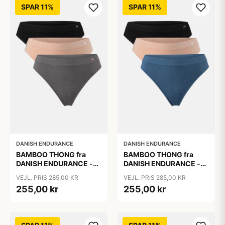
SPAR 11%
SPAR 11%
DANISH ENDURANCE
DANISH ENDURANCE
BAMBOO THONG fra
BAMBOO THONG fra
DANISH ENDURANCE -
DANISH ENDURANCE -
Sort | Beige | Mørkegrå -
Sort | Lyons Blue | Beige,
VEJL. PRIS 285,00 KR
VEJL. PRIS 285,00 KR
3-Pak
3-Pak
255,00 kr
255,00 kr