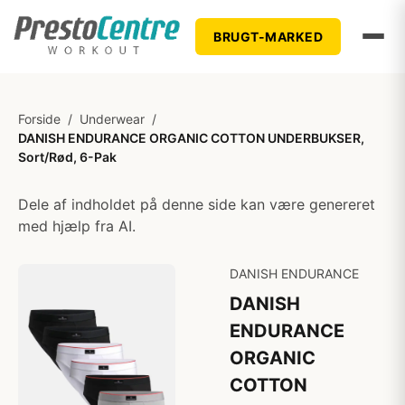
BRUGT-MARKED
Forside
/
Underwear
/
DANISH ENDURANCE ORGANIC COTTON UNDERBUKSER,
Sort/Rød, 6-Pak
Dele af indholdet på denne side kan være genereret
med hjælp fra AI.
DANISH ENDURANCE
DANISH
ENDURANCE
ORGANIC
COTTON