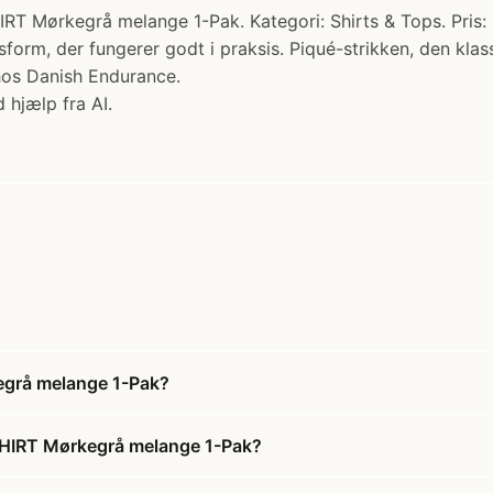
grå melange 1-Pak. Kategori: Shirts & Tops. Pris: 330.0
orm, der fungerer godt i praksis. Piqué-strikken, den kla
 hos Danish Endurance.
 hjælp fra AI.
grå melange 1-Pak?
HIRT Mørkegrå melange 1-Pak?