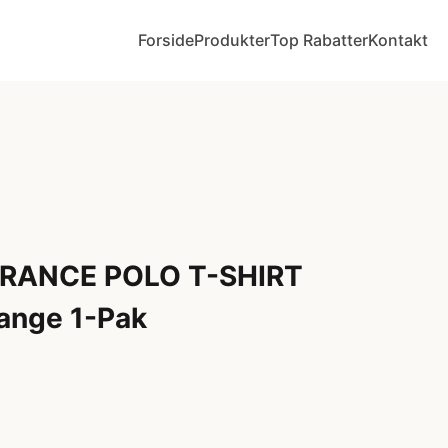
Forside
Produkter
Top Rabatter
Kontakt
RANCE POLO T-SHIRT
ange 1-Pak