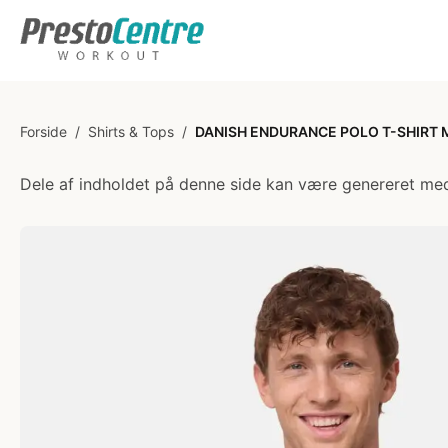
Forside
/
Shirts & Tops
/
DANISH ENDURANCE POLO T-SHIRT M
Dele af indholdet på denne side kan være genereret med