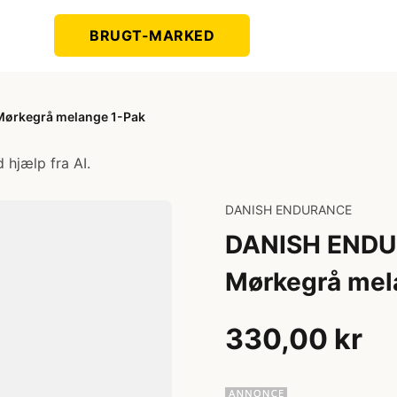
BRUGT-MARKED
ørkegrå melange 1-Pak
 hjælp fra AI.
DANISH ENDURANCE
DANISH ENDU
Mørkegrå mel
330,00 kr