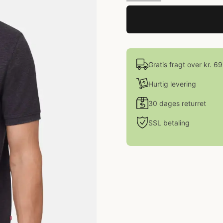
Gratis fragt over kr. 6
Hurtig levering
30 dages returret
SSL betaling