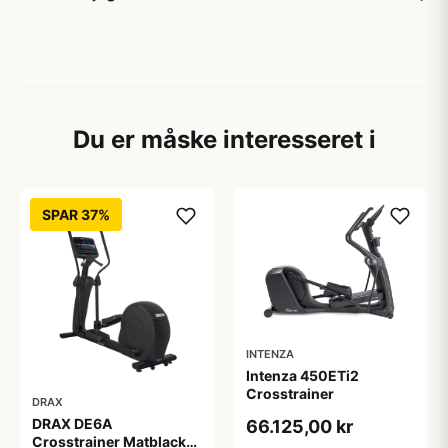
Du er måske interesseret i
SPAR 37%
INTENZA
Intenza 450ETi2
Crosstrainer
DRAX
DRAX DE6A
66.125,00 kr
Crosstrainer Matblack