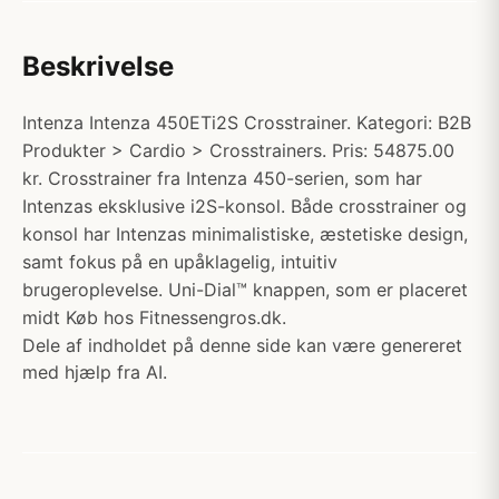
Beskrivelse
Intenza Intenza 450ETi2S Crosstrainer. Kategori: B2B
Produkter > Cardio > Crosstrainers. Pris: 54875.00
kr. Crosstrainer fra Intenza 450-serien, som har
Intenzas eksklusive i2S-konsol. Både crosstrainer og
konsol har Intenzas minimalistiske, æstetiske design,
samt fokus på en upåklagelig, intuitiv
brugeroplevelse. Uni-Dial™ knappen, som er placeret
midt Køb hos Fitnessengros.dk.
Dele af indholdet på denne side kan være genereret
med hjælp fra AI.