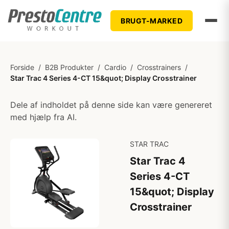
BRUGT-MARKED
Forside
/
B2B Produkter
/
Cardio
/
Crosstrainers
/
Star Trac 4 Series 4-CT 15&quot; Display Crosstrainer
Dele af indholdet på denne side kan være genereret
med hjælp fra AI.
STAR TRAC
Star Trac 4
Series 4-CT
15&quot; Display
Crosstrainer