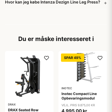
Hvor kan jeg købe Intenza Dezign Line Leg Press?
Du er måske interesseret i
SPAR 49%
INOTEC
Inotec Compact Line
Opbevaringsmodul
DRAX
VEJL. PRIS 9.875,00 KR
DRAX Seated Row
4.995,00 kr