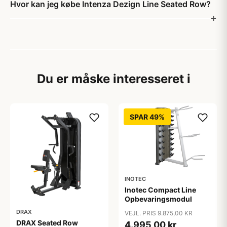
Hvor kan jeg købe Intenza Dezign Line Seated Row?
Du er måske interesseret i
SPAR 49%
INOTEC
Inotec Compact Line
Opbevaringsmodul
DRAX
VEJL. PRIS 9.875,00 KR
DRAX Seated Row
4.995,00 kr