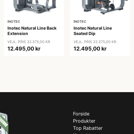
INOTEC
INOTEC
Inotec Natural Line Back
Inotec Natural Line
Extension
Seated Dip
VEJL. PRIS 32.375,00 KR
VEJL. PRIS 32.375,00 KR
12.495,00 kr
12.495,00 kr
Forside
Produkter
Top Rabatter