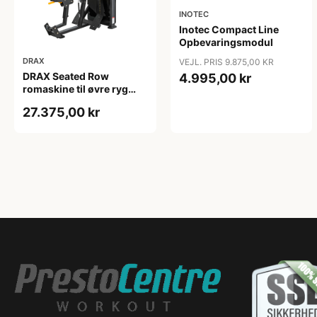
INOTEC
Inotec Compact Line
Opbevaringsmodul
DRAX
VEJL. PRIS 9.875,00 KR
DRAX Seated Row
4.995,00 kr
romaskine til øvre ryg
med 140 kg vægtmagasin
27.375,00 kr