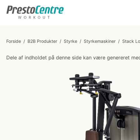
Forside
/
B2B Produkter
/
Styrke
/
Styrkemaskiner
/
Stack L
Dele af indholdet på denne side kan være genereret med