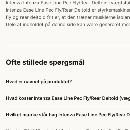
Intenza Intenza Ease Line Pec Fly/Rear Deltoid (vægtsta
Intenza Ease Line Pec Fly/Rear Deltoid er styrkemaskine
fly og rear deltoid frit er, at den træner musklerne isol
Dele af indholdet på denne side kan være genereret med
Ofte stillede spørgsmål
Hvad er navnet på produktet?
Hvad koster Intenza Ease Line Pec Fly/Rear Deltoid (væ
Hvilket mærke står bag Intenza Ease Line Pec Fly/Rear D