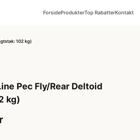
Forside
Produkter
Top Rabatter
Kontakt
gtstak: 102 kg)
ine Pec Fly/Rear Deltoid
2 kg)
r