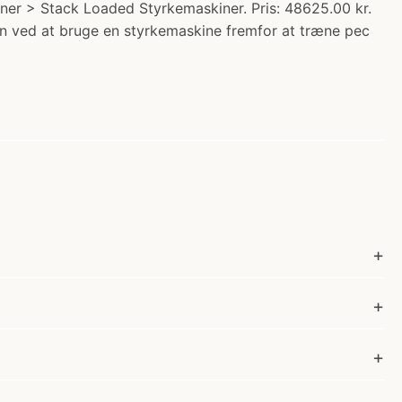
iner > Stack Loaded Styrkemaskiner. Pris: 48625.00 kr.
len ved at bruge en styrkemaskine fremfor at træne pec