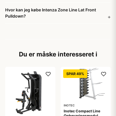
Hvor kan jeg købe Intenza Zone Line Lat Front
Pulldown?
Du er måske interesseret i
SPAR 49%
INOTEC
Inotec Compact Line
Opbevaringsmodul