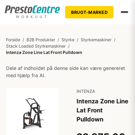
BRUGT-MARKED
Forside
/
B2B Produkter
/
Styrke
/
Styrkemaskiner
/
Stack Loaded Styrkemaskiner
/
Intenza Zone Line Lat Front Pulldown
Dele af indholdet på denne side kan være genereret
med hjælp fra AI.
INTENZA
Intenza Zone Line
Lat Front
Pulldown