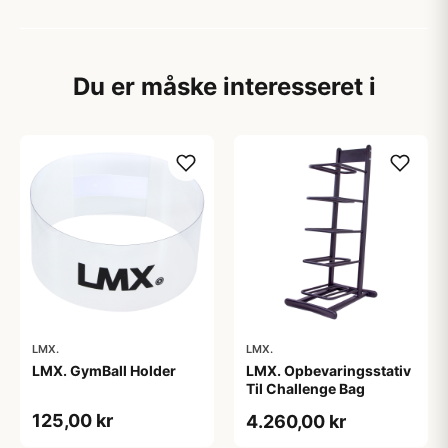
Du er måske interesseret i
LMX.
LMX.
LMX. GymBall Holder
LMX. Opbevaringsstativ
Til Challenge Bag
125,00 kr
4.260,00 kr