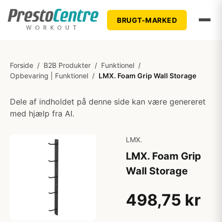
BRUGT-MARKED
Forside
/
B2B Produkter
/
Funktionel
/
Opbevaring | Funktionel
/
LMX. Foam Grip Wall Storage
Dele af indholdet på denne side kan være genereret
med hjælp fra AI.
LMX.
LMX. Foam Grip
Wall Storage
498,75 kr