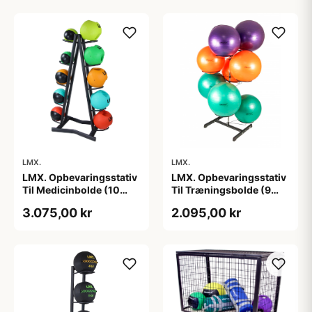
LMX.
LMX.
LMX. Opbevaringsstativ
LMX. Opbevaringsstativ
Til Medicinbolde (10
Til Træningsbolde (9
Stk)
Stk) Sort
3.075,00 kr
2.095,00 kr