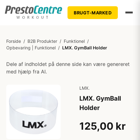
BRUGT-MARKED
Forside
/
B2B Produkter
/
Funktionel
/
Opbevaring | Funktionel
/
LMX. GymBall Holder
Dele af indholdet på denne side kan være genereret
med hjælp fra AI.
LMX.
LMX. GymBall
Holder
125,00 kr