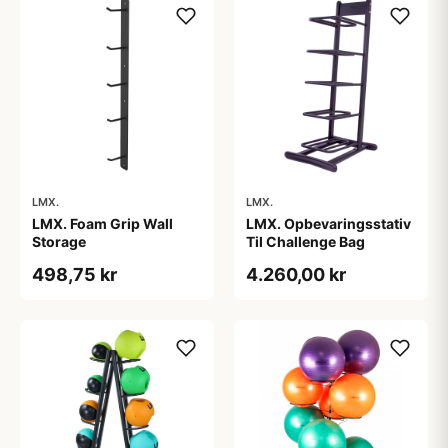
LMX.
LMX.
LMX. Foam Grip Wall
LMX. Opbevaringsstativ
Storage
Til Challenge Bag
498,75 kr
4.260,00 kr