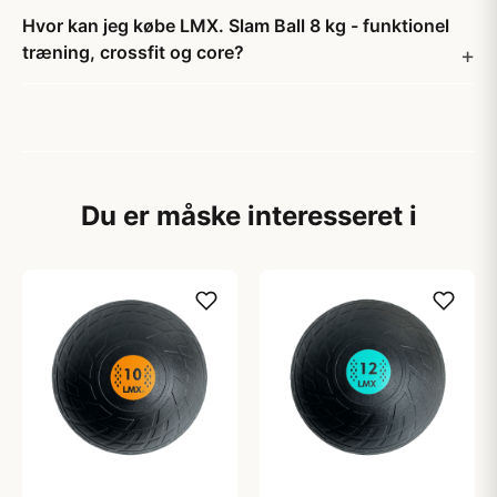
Hvor kan jeg købe LMX. Slam Ball 8 kg - funktionel
træning, crossfit og core?
Du er måske interesseret i