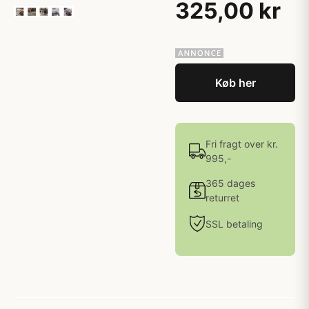
325,00 kr
Køb her
Fri fragt over kr.
995,-
365 dages
returret
SSL betaling