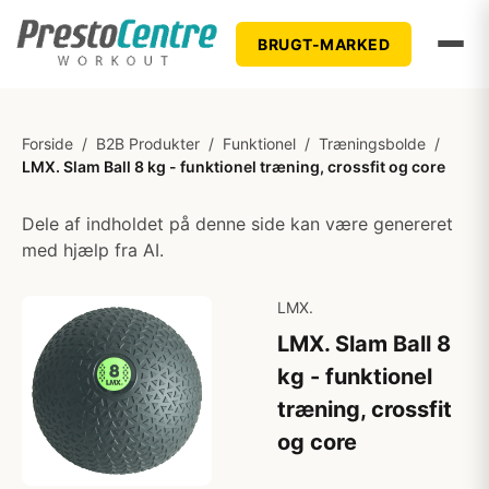
BRUGT-MARKED
Forside
/
B2B Produkter
/
Funktionel
/
Træningsbolde
/
LMX. Slam Ball 8 kg - funktionel træning, crossfit og core
Dele af indholdet på denne side kan være genereret
med hjælp fra AI.
LMX.
LMX. Slam Ball 8
kg - funktionel
træning, crossfit
og core