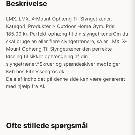
Beskrivelse
LMX. LMX. X-Mount Ophæng Til Slyngetræner.
Kategori: Produkter > Outdoor Home Gym. Pris:
185.00 kr. Perfekt ophæng til din slyngetrænerOm du
skal bruge en eller flere slyngetrænere, så er LMX. X-
Mount Ophæng Til Slyngetræner den perfekte
løsning til sikker ophængning af din
slyngetræner.*Skruer og spændeskiver medfølger
Køb hos Fitnessengros.dk.
Dele af indholdet på denne side kan være genereret
med hjælp fra AI.
Ofte stillede spørgsmål