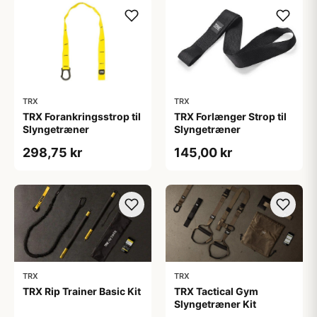
TRX
TRX
TRX Forlænger Strop til
TRX Forankringsstrop til
Slyngetræner
Slyngetræner
145,00 kr
298,75 kr
TRX
TRX
TRX Rip Trainer Basic Kit
TRX Tactical Gym
Slyngetræner Kit