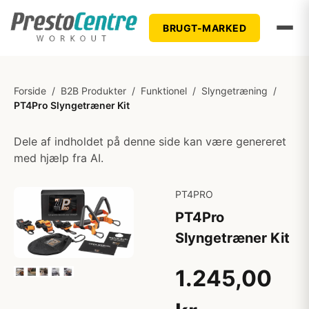
BRUGT-MARKED
Forside
/
B2B Produkter
/
Funktionel
/
Slyngetræning
/
PT4Pro Slyngetræner Kit
Dele af indholdet på denne side kan være genereret
med hjælp fra AI.
PT4PRO
PT4Pro
Slyngetræner Kit
1.245,00