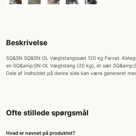
Beskrivelse
SQ&SN SQ&SN OL Vægtstangssæt 120 kg Farvet. Kategori
en SQ&amp;SN OL Vægtstang (20 kg), et sæt SQ&amp;S
Dele af indholdet på denne side kan være genereret med
Ofte stillede spørgsmål
Hvad er navnet på produktet?