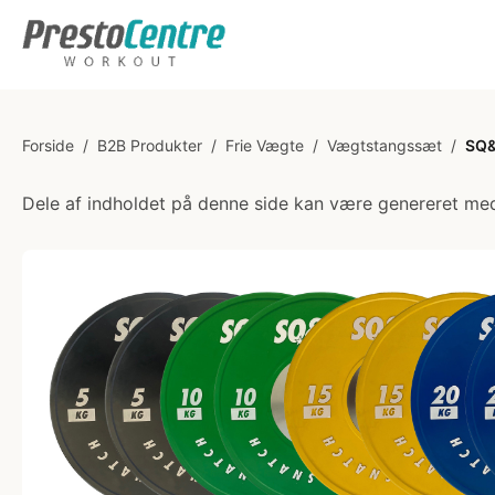
Forside
/
B2B Produkter
/
Frie Vægte
/
Vægtstangssæt
/
SQ&
Dele af indholdet på denne side kan være genereret med