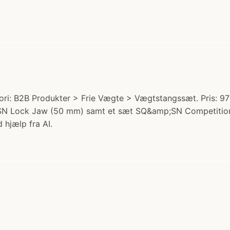
: B2B Produkter > Frie Vægte > Vægtstangssæt. Pris: 97
N Lock Jaw (50 mm) samt et sæt SQ&amp;SN Competition B
 hjælp fra AI.