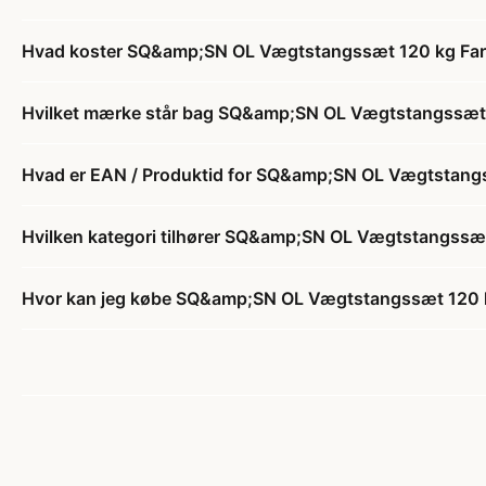
Hvad koster SQ&amp;SN OL Vægtstangssæt 120 kg Far
Hvilket mærke står bag SQ&amp;SN OL Vægtstangssæt 
Hvad er EAN / Produktid for SQ&amp;SN OL Vægtstang
Hvilken kategori tilhører SQ&amp;SN OL Vægtstangssæt
Hvor kan jeg købe SQ&amp;SN OL Vægtstangssæt 120 