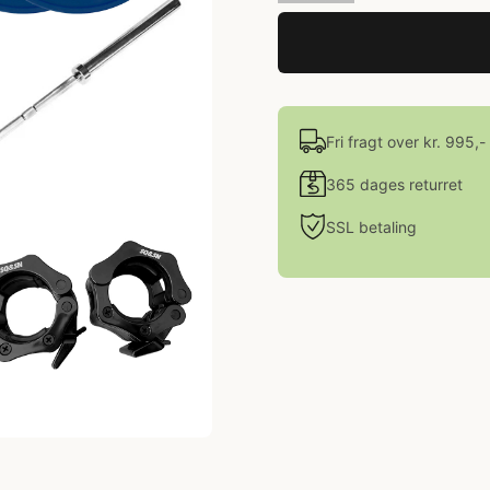
Fri fragt over kr. 995,-
365 dages returret
SSL betaling