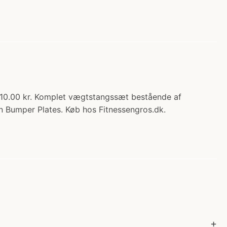
10.00 kr. Komplet vægtstangssæt bestående af
umper Plates. Køb hos Fitnessengros.dk.