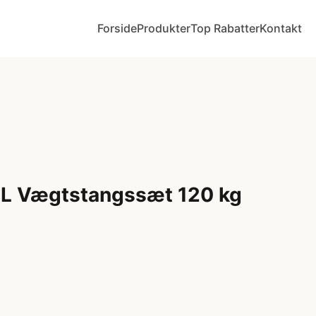
Forside
Produkter
Top Rabatter
Kontakt
L Vægtstangssæt 120 kg