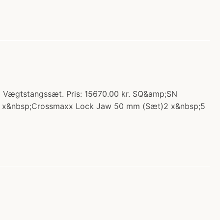
 Vægtstangssæt. Pris: 15670.00 kr. SQ&amp;SN
g1 x&nbsp;Crossmaxx Lock Jaw 50 mm (Sæt)2 x&nbsp;5