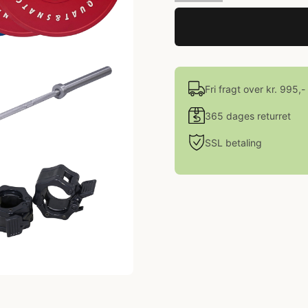
Fri fragt over kr. 995,-
365 dages returret
SSL betaling