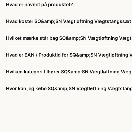
Hvad er navnet på produktet?
Hvad koster SQ&amp;SN Vægtløftning Vægtstangssæt 1
Hvilket mærke står bag SQ&amp;SN Vægtløftning Vægts
Hvad er EAN / Produktid for SQ&amp;SN Vægtløftning 
Hvilken kategori tilhører SQ&amp;SN Vægtløftning Væg
Hvor kan jeg købe SQ&amp;SN Vægtløftning Vægtstang