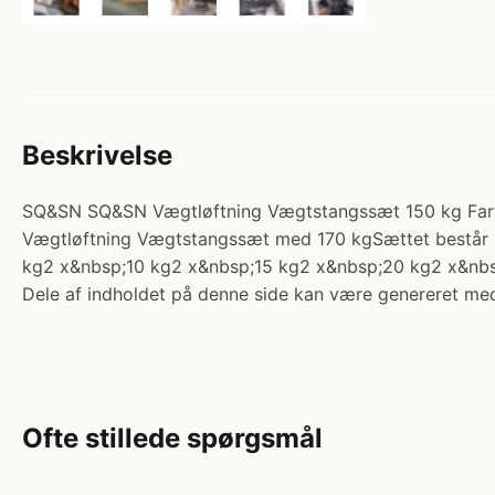
Beskrivelse
SQ&SN SQ&SN Vægtløftning Vægtstangssæt 150 kg Farve
Vægtløftning Vægtstangssæt med 170 kgSættet består
kg2 x&nbsp;10 kg2 x&nbsp;15 kg2 x&nbsp;20 kg2 x&nbs
Dele af indholdet på denne side kan være genereret med
Ofte stillede spørgsmål