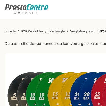
Forside
/
B2B Produkter
/
Frie Vægte
/
Vægtstangssæt
/
SQ&
Dele af indholdet på denne side kan være genereret med