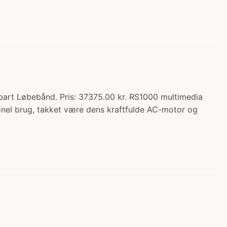
art Løbebånd. Pris: 37375.00 kr. RS1000 multimedia
onel brug, takket være dens kraftfulde AC-motor og