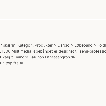
" skærm. Kategori: Produkter > Cardio > Løbebånd > Foldb
S1000 Multimedia løbebåndet er designet til semi-professi
t valg til mindre Køb hos Fitnessengros.dk.
 hjælp fra AI.