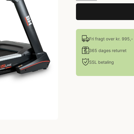
Fri fragt over kr. 995,-
365 dages returret
SSL betaling