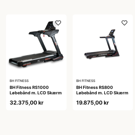
BH FITNESS
BH FITNESS
BH Fitness RS1000
BH Fitness RS800
Løbebånd m. LCD Skærm
Løbebånd m. LCD Skærm
32.375,00 kr
19.875,00 kr