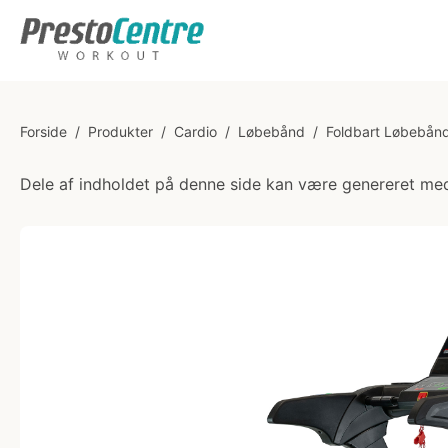
Forside
/
Produkter
/
Cardio
/
Løbebånd
/
Foldbart Løbebån
Dele af indholdet på denne side kan være genereret med