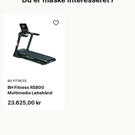
BH FITNESS
BH Fitness RS800
Multimedia Løbebånd
23.625,00 kr