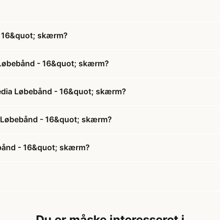
- 16&quot; skærm?
 Løbebånd - 16&quot; skærm?
media Løbebånd - 16&quot; skærm?
ia Løbebånd - 16&quot; skærm?
bånd - 16&quot; skærm?
Du er måske interesseret i