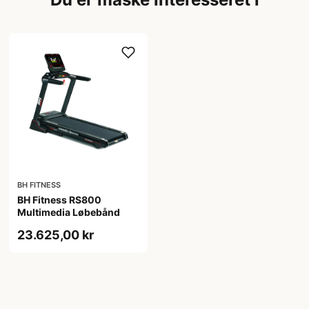
BH FITNESS
BH Fitness RS800
Multimedia Løbebånd
23.625,00 kr