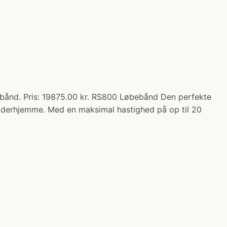
ånd. Pris: 19875.00 kr. RS800 Løbebånd Den perfekte
e derhjemme. Med en maksimal hastighed på op til 20