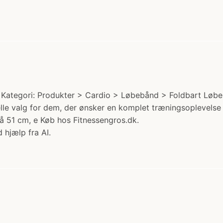
ategori: Produkter > Cardio > Løbebånd > Foldbart Løbeb
lle valg for dem, der ønsker en komplet træningsoplevels
å 51 cm, e Køb hos Fitnessengros.dk.
 hjælp fra AI.