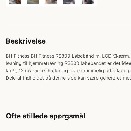
Beskrivelse
BH Fitness BH Fitness RS800 Løbebånd m. LCD Skærm. K
løsning til hjemmetræning RS800 løbebåndet er det idee
km/t, 12 niveauers hældning og en rummelig løbeflade p
Dele af indholdet på denne side kan være genereret med
Ofte stillede spørgsmål