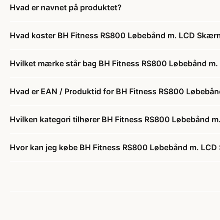
Hvad er navnet på produktet?
Hvad koster BH Fitness RS800 Løbebånd m. LCD Skær
Hvilket mærke står bag BH Fitness RS800 Løbebånd m
Hvad er EAN / Produktid for BH Fitness RS800 Løbeb
Hvilken kategori tilhører BH Fitness RS800 Løbebånd 
Hvor kan jeg købe BH Fitness RS800 Løbebånd m. LC