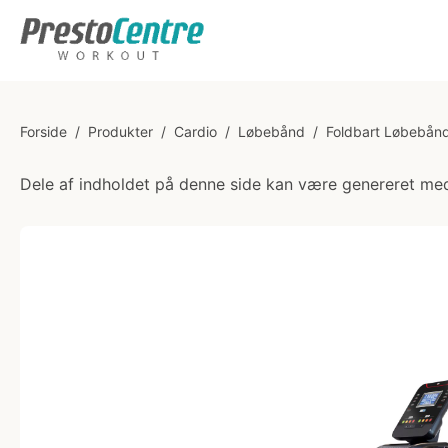
Forside
/
Produkter
/
Cardio
/
Løbebånd
/
Foldbart Løbebån
Dele af indholdet på denne side kan være genereret med