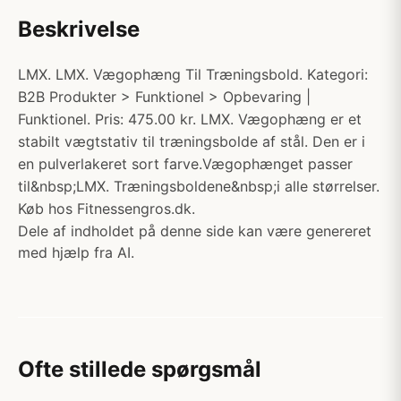
Beskrivelse
LMX. LMX. Vægophæng Til Træningsbold. Kategori:
B2B Produkter > Funktionel > Opbevaring |
Funktionel. Pris: 475.00 kr. LMX. Vægophæng er et
stabilt vægtstativ til træningsbolde af stål. Den er i
en pulverlakeret sort farve.Vægophænget passer
til&nbsp;LMX. Træningsboldene&nbsp;i alle størrelser.
Køb hos Fitnessengros.dk.
Dele af indholdet på denne side kan være genereret
med hjælp fra AI.
Ofte stillede spørgsmål