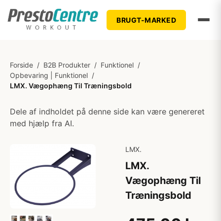
BRUGT-MARKED
Forside
/
B2B Produkter
/
Funktionel
/
Opbevaring | Funktionel
/
LMX. Vægophæng Til Træningsbold
Dele af indholdet på denne side kan være genereret
med hjælp fra AI.
LMX.
LMX.
Vægophæng Til
Træningsbold